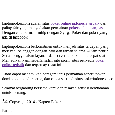
kaptenpoker.com adalah situs
poker online indonesia terbaik
dan
paling fair yang menyediakan permainan
poker online uang asli
.
Dengan cara bermain mirip dengan Zynga Poker dan poker yang
ada di facebook.
kaptenpoker.com berkomitmen untuk menjadi situs terdepan yang
melayani pelanggan dengan baik dan ramah selama 24 jam penuh.
Serta menggunakan layanan dan server terbaik dan tercepat saat ini.
Menjadikan kami sebagai salah satu pionir situs penyedia
poker
online terbaik
dan terpercaya saat ini.
Anda dapat menemukan beragam jenis permainan seperti poker,
domino qq, bandar ceme, dan capsa susun di situs pokerindonesia.cc
Selamat bergabung bersama kami dan rasakan sensasi kemudahan
untuk menang.
Â© Copyright 2014 - Kapten Poker.
Partner